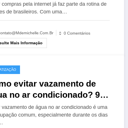
 compras pela internet já faz parte da rotina de
es de brasileiros. Com uma…
ontato@mdemichelle.com.br
0 Comentários
ulte Mais Informação
ATIZAÇÃO
mo evitar vazamento de
ua no ar condicionado? 9
idados!
r vazamento de água no ar condicionado é uma
upação comum, especialmente durante os dias
…