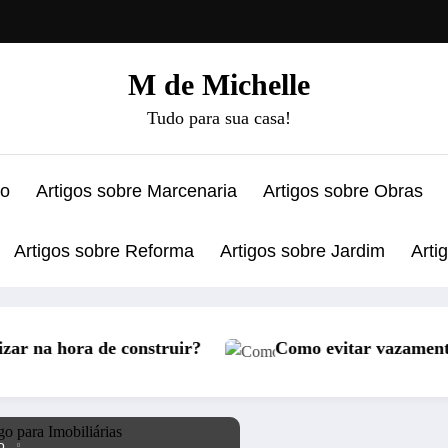
M de Michelle
Tudo para sua casa!
ão
Artigos sobre Marcenaria
Artigos sobre Obras
Artigos sobre Reforma
Artigos sobre Jardim
Arti
?
Como evitar vazamento de água no ar condicio
o