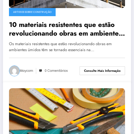
ARTIGOS SOBRE CONSTRUÇÃO
10 materiais resistentes que estão
revolucionando obras em ambientes
úmidos!
Os materiais resistentes que estão revolucionando obras em
ambientes úmidos têm se tornado essenciais na…
Maycom
0 Comentários
Consulte Mais Informação