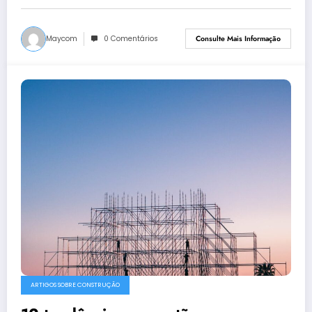
Maycom
0 Comentários
Consulte Mais Informação
ARTIGOS SOBRE CONSTRUÇÃO