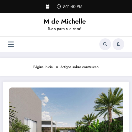
Pular
9:11:41 PM
para
o
M de Michelle
conteúdo
Tudo para sua casa!
Página inicial
Artigos sobre construção