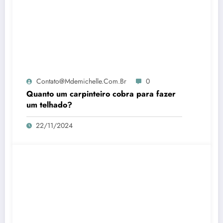
Contato@mdemichelle.com.br
0
Quanto um carpinteiro cobra para fazer
um telhado?
22/11/2024