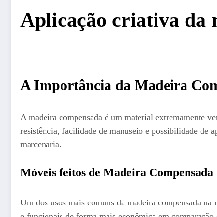
Aplicação criativa d
A Importância da Madeira Co
A madeira compensada é um material extremamente versá
resistência, facilidade de manuseio e possibilidade de 
marcenaria.
Móveis feitos de Madeira Compensada
Um dos usos mais comuns da madeira compensada na mar
e funcionais de forma mais econômica em comparação 