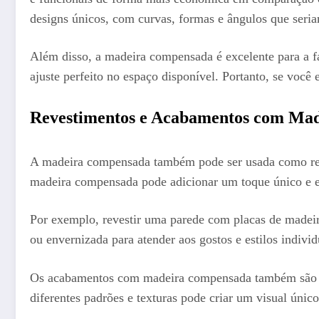
designs únicos, com curvas, formas e ângulos que seria
Além disso, a madeira compensada é excelente para a f
ajuste perfeito no espaço disponível. Portanto, se você
Revestimentos e Acabamentos com Ma
A madeira compensada também pode ser usada como reves
madeira compensada pode adicionar um toque único e e
Por exemplo, revestir uma parede com placas de madei
ou envernizada para atender aos gostos e estilos indiv
Os acabamentos com madeira compensada também são um
diferentes padrões e texturas pode criar um visual únic