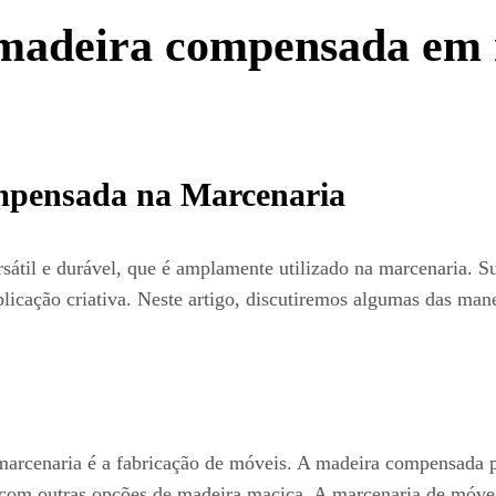
a madeira compensada em
mpensada na Marcenaria
til e durável, que é amplamente utilizado na marcenaria. Su
aplicação criativa. Neste artigo, discutiremos algumas das man
cenaria é a fabricação de móveis. A madeira compensada pod
com outras opções de madeira maciça. A marcenaria de móve