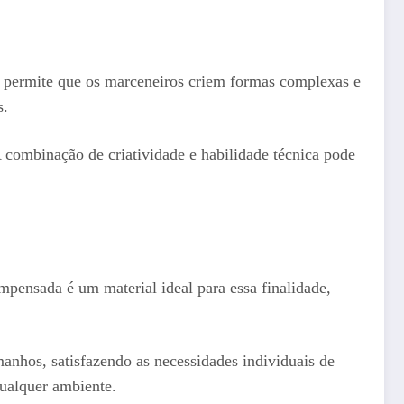
e permite que os marceneiros criem formas complexas e
s.
A combinação de criatividade e habilidade técnica pode
mpensada é um material ideal para essa finalidade,
anhos, satisfazendo as necessidades individuais de
qualquer ambiente.