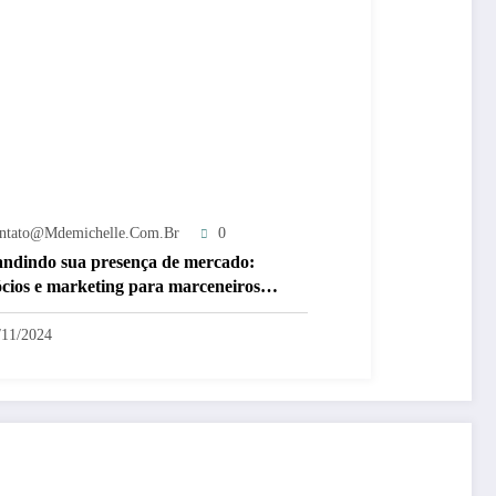
ntato@mdemichelle.com.br
0
ndindo sua presença de mercado:
cios e marketing para marceneiros
nomos
/11/2024