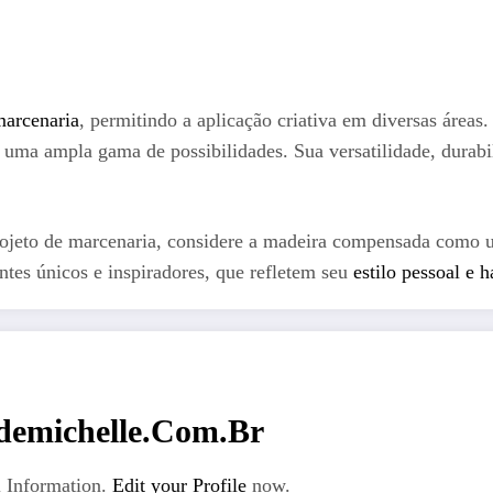
marcenaria
, permitindo a aplicação criativa em diversas áreas
 uma ampla gama de possibilidades. Sua versatilidade, durab
jeto de marcenaria, considere a madeira compensada como uma
tes únicos e inspiradores, que refletem seu
estilo pessoal e 
emichelle.com.br
 Information.
Edit your Profile
now.