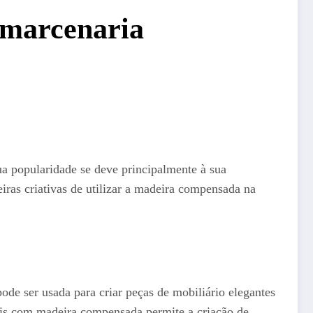
 marcenaria
a popularidade se deve principalmente à sua
eiras criativas de utilizar a madeira compensada na
e ser usada para criar peças de mobiliário elegantes
is com madeira compensada permite a criação de