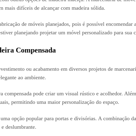
m mais difíceis de alcançar com madeira sólida.
abricação de móveis planejados, pois é possível encomendar 
 estiver planejando projetar um móvel personalizado para sua 
deira Compensada
timento ou acabamento em diversos projetos de marcenaria. 
legante ao ambiente.
ra compensada pode criar um visual rústico e acolhedor. Alé
iduais, permitindo uma maior personalização do espaço.
a opção popular para portas e divisórias. A combinação da
o e deslumbrante.