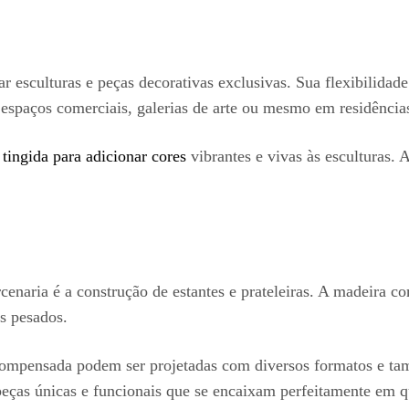
 esculturas e peças decorativas exclusivas. Sua flexibilidad
espaços comerciais, galerias de arte ou mesmo em residência
 tingida para adicionar cores
vibrantes e vivas às esculturas. 
enaria é a construção de estantes e prateleiras. A madeira co
os pesados.
a compensada podem ser projetadas com diversos formatos e tam
 peças únicas e funcionais que se encaixam perfeitamente em 