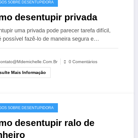
GOS SOBRE DESENTUPIDORA
mo desentupir privada
tupir uma privada pode parecer tarefa difícil,
 possível fazê-lo de maneira segura e…
ontato@mdemichelle.com.br
0 Comentários
ulte Mais Informação
GOS SOBRE DESENTUPIDORA
mo desentupir ralo de
nheiro