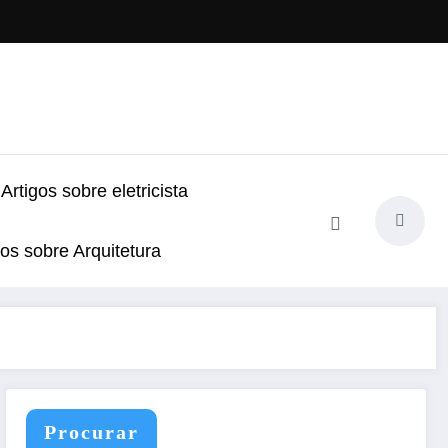
Artigos sobre eletricista
gos sobre Arquitetura
Procurar