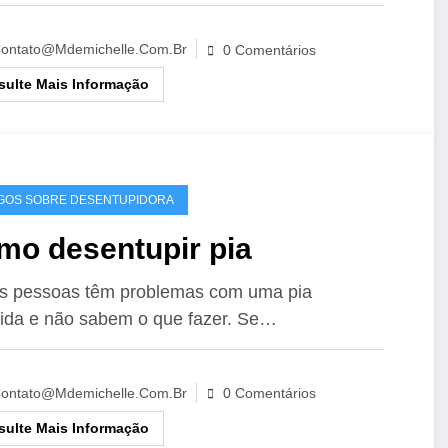
ontato@mdemichelle.com.br
0 Comentários
ulte Mais Informação
GOS SOBRE DESENTUPIDORA
mo desentupir pia
s pessoas têm problemas com uma pia
ida e não sabem o que fazer. Se…
ontato@mdemichelle.com.br
0 Comentários
ulte Mais Informação