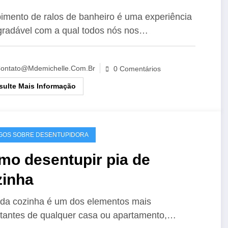
imento de ralos de banheiro é uma experiência
radável com a qual todos nós nos…
ontato@mdemichelle.com.br
0 Comentários
ulte Mais Informação
GOS SOBRE DESENTUPIDORA
mo desentupir pia de
zinha
 da cozinha é um dos elementos mais
tantes de qualquer casa ou apartamento,…