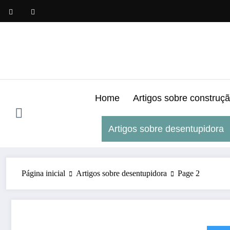
Pular
para
o
conteúdo
Home
Artigos sobre construç
Artigos sobre desentupidora
Página inicial
Artigos sobre desentupidora
Page 2