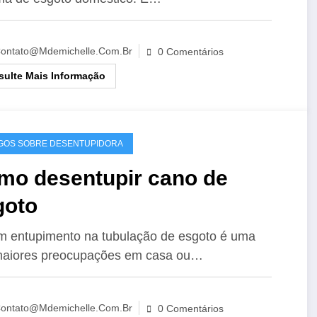
ontato@mdemichelle.com.br
0 Comentários
ulte Mais Informação
GOS SOBRE DESENTUPIDORA
mo desentupir cano de
goto
m entupimento na tubulação de esgoto é uma
maiores preocupações em casa ou…
ontato@mdemichelle.com.br
0 Comentários