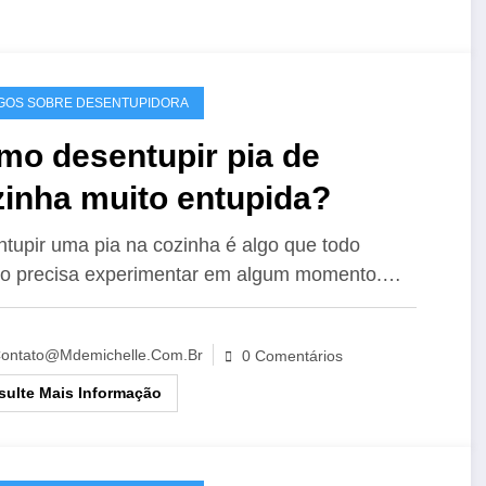
GOS SOBRE DESENTUPIDORA
mo desentupir pia de
zinha muito entupida?
tupir uma pia na cozinha é algo que todo
o precisa experimentar em algum momento.…
ontato@mdemichelle.com.br
0 Comentários
ulte Mais Informação