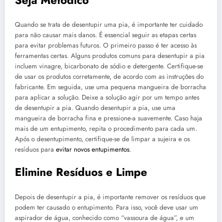
Quando se trata de desentupir uma pia, é importante ter cuidado
para não causar mais danos. É essencial seguir as etapas certas
para evitar problemas futuros. O primeiro passo é ter acesso às
ferramentas certas. Alguns produtos comuns para desentupir a pia
incluem vinagre, bicarbonato de sódio e detergente. Certifique-se
de usar os produtos corretamente, de acordo com as instruções do
fabricante. Em seguida, use uma pequena mangueira de borracha
para aplicar a solução. Deixe a solução agir por um tempo antes
de desentupir a pia. Quando desentupir a pia, use uma
mangueira de borracha fina e pressione-a suavemente. Caso haja
mais de um entupimento, repita o procedimento para cada um.
Após o desentupimento, certifique-se de limpar a sujeira e os
resíduos para
evitar novos entupimentos
.
Elimine Resíduos e Limpe
Depois de desentupir a pia, é importante remover os resíduos que
podem ter causado o entupimento. Para isso, você deve usar um
aspirador de água, conhecido como “vassoura de água”, e um