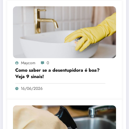
Maycom
0
Como saber se a desentupidora é boa?
Veja 9 sinais!
16/06/2026