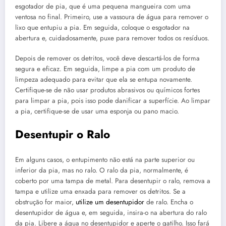
esgotador de pia, que é uma pequena mangueira com uma
ventosa no final. Primeiro, use a vassoura de água para remover o
lixo que entupiu a pia. Em seguida, coloque o esgotador na
abertura e, cuidadosamente, puxe para remover todos os resíduos.
Depois de remover os detritos, você deve descartá-los de forma
segura e eficaz. Em seguida, limpe a pia com um produto de
limpeza adequado para evitar que ela se entupa novamente.
Certifique-se de não usar produtos abrasivos ou químicos fortes
para limpar a pia, pois isso pode danificar a superfície. Ao limpar
a pia, certifique-se de usar uma esponja ou pano macio.
Desentupir o Ralo
Em alguns casos, o entupimento não está na parte superior ou
inferior da pia, mas no ralo. O ralo da pia, normalmente, é
coberto por uma tampa de metal. Para desentupir o ralo, remova a
tampa e utilize uma enxada para remover os detritos. Se a
obstrução for maior,
utilize um desentupidor
de ralo. Encha o
desentupidor de água e, em seguida, insira-o na abertura do ralo
da pia. Libere a água no desentupidor e aperte o gatilho. Isso fará