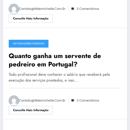
Contato@mdemichelle.com.br
0 Comentários
Consulte Mais Informação
ARTIGOS SOBRE PEDREIRO
Quanto ganha um servente de
pedreiro em Portugal?
Todo profissional deve conhecer o salário que receberá pela
execução dos serviços prestados, e isso…
Contato@mdemichelle.com.br
0 Comentários
Consulte Mais Informação