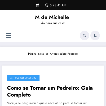
Pular
5:23:41 AM
para
o
M de Michelle
conteúdo
Tudo para sua casa!
Página inicial
Artigos sobre Pedreiro
ARTIGOS SOBRE PEDREIRO
Como se Tornar um Pedreiro: Guia
Completo
Você já se perguntou o que é necessário para se tornar um