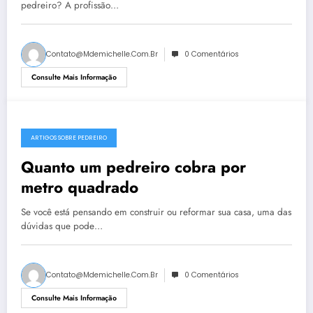
pedreiro? A profissão…
Contato@mdemichelle.com.br
0 Comentários
Consulte Mais Informação
ARTIGOS SOBRE PEDREIRO
Quanto um pedreiro cobra por
metro quadrado
Se você está pensando em construir ou reformar sua casa, uma das
dúvidas que pode…
Contato@mdemichelle.com.br
0 Comentários
Consulte Mais Informação