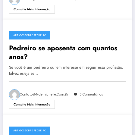
Consulte Mais Informação
ARTIGOS SOBRE PEDREIRO
Pedreiro se aposenta com quantos
anos?
Se você é um pedreiro ou tem interesse em seguir essa profissão,
talvez esteja se…
Contato@mdemichelle.com.br
0 Comentários
Consulte Mais Informação
ARTIGOS SOBRE PEDREIRO