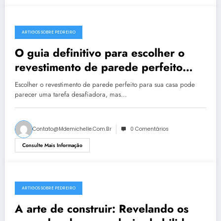
ARTIGOS SOBRE PEDREIRO
O guia definitivo para escolher o
revestimento de parede perfeito
para sua casa
Escolher o revestimento de parede perfeito para sua casa pode
parecer uma tarefa desafiadora, mas…
Contato@mdemichelle.com.br
0 Comentários
Consulte Mais Informação
ARTIGOS SOBRE PEDREIRO
A arte de construir: Revelando os