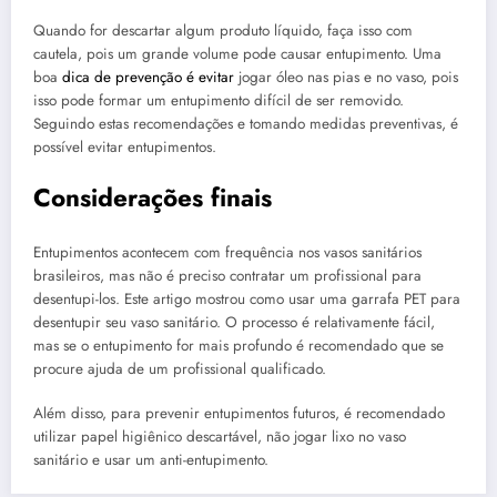
Quando for descartar algum produto líquido, faça isso com
cautela, pois um grande volume pode causar entupimento. Uma
boa
dica de prevenção é evitar
jogar óleo nas pias e no vaso, pois
isso pode formar um entupimento difícil de ser removido.
Seguindo estas recomendações e tomando medidas preventivas, é
possível evitar entupimentos.
Considerações finais
Entupimentos acontecem com frequência nos vasos sanitários
brasileiros, mas não é preciso contratar um profissional para
desentupi-los. Este artigo mostrou como usar uma garrafa PET para
desentupir seu vaso sanitário. O processo é relativamente fácil,
mas se o entupimento for mais profundo é recomendado que se
procure ajuda de um profissional qualificado.
Além disso, para prevenir entupimentos futuros, é recomendado
utilizar papel higiênico descartável, não jogar lixo no vaso
sanitário e usar um anti-entupimento.