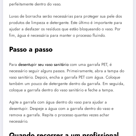
perfeitamente dentro do vaso.
Luvas de borracha serão necessárias para proteger sua pele dos
produtos de limpeza e detergente. Este último é importante para
ajudar a desfazer os resíduos que estão bloqueando o vaso. Por
fim, água é necessária para manter o processo fluindo.
Passo a passo
Para
desentupir seu vaso sanitário
com uma garrafa PET, é
necessário seguir alguns passos. Primeiramente, abra a tampa do
vaso sanitário. Depois, encha a garrafa PET com água. Coloque
também um pouco de detergente dentro da garrafa. Em seguida,
coloque a garrafa dentro do vaso sanitário e feche a tampa.
Agite a garrafa com água dentro do vaso para ajudar a
desentupir. Despeje a água com a garrafa dentro do vaso e
remova a garrafa. Repita o processo quantas vezes achar
necessário.
Quando recorrer a um profissional