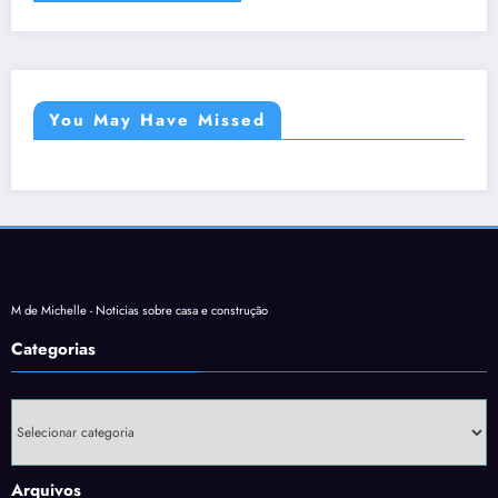
You May Have Missed
M de Michelle - Noticias sobre casa e construção
Categorias
Categorias
Arquivos