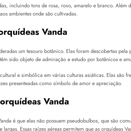
adas, incluindo tons de rosa, roxo, amarelo e branco. Além
aos ambientes onde são cultivadas.
 orquídeas Vanda
deradas um tesouro botânico. Elas foram descobertas pela p
 têm sido objeto de admiração e estudo por botânicos e am
tural e simbólica em várias culturas asiáticas. Elas são f
vezes presenteadas como símbolo de amor e apreciação.
s orquídeas Vanda
s Vanda é que elas não possuem pseudobulbos, que são comu
 e largas. Essas raízes aéreas permitem que as orquídeas V