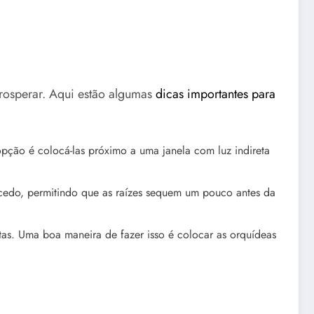
rosperar. Aqui estão algumas
dicas importantes para
opção é colocá-las próximo a uma janela com luz indireta
cedo, permitindo que as raízes sequem um pouco antes da
as. Uma boa maneira de fazer isso é colocar as orquídeas