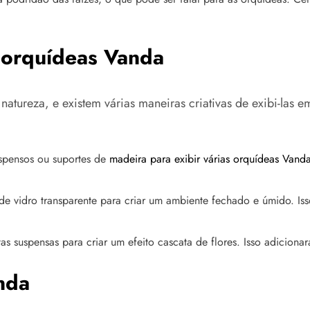
s orquídeas Vanda
atureza, e existem várias maneiras criativas de exibi-las 
suspensos ou suportes de
madeira para exibir várias orquídeas Vanda
de vidro transparente para criar um ambiente fechado e úmido. Is
s suspensas para criar um efeito cascata de flores. Isso adicion
nda