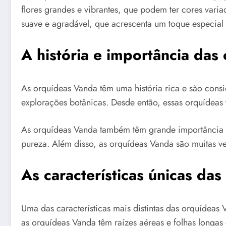
flores grandes e vibrantes, que podem ter cores vari
suave e agradável, que acrescenta um toque especial 
A história e importância das
As orquídeas Vanda têm uma história rica e são consi
explorações botânicas. Desde então, essas orquídeas
As orquídeas Vanda também têm grande importância cul
pureza. Além disso, as orquídeas Vanda são muitas 
As características únicas da
Uma das características mais distintas das orquídea
as orquídeas Vanda têm raízes aéreas e folhas longas