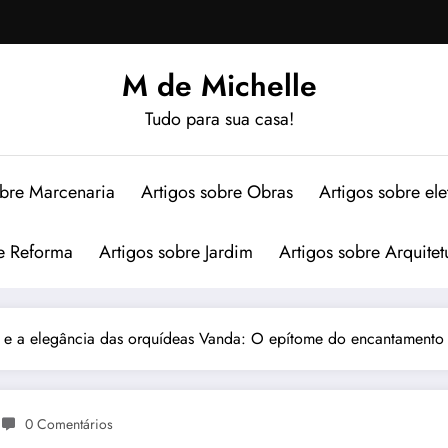
M de Michelle
Tudo para sua casa!
obre Marcenaria
Artigos sobre Obras
Artigos sobre elet
re Reforma
Artigos sobre Jardim
Artigos sobre Arquitet
 e a elegância das orquídeas Vanda: O epítome do encantamento 
0 Comentários