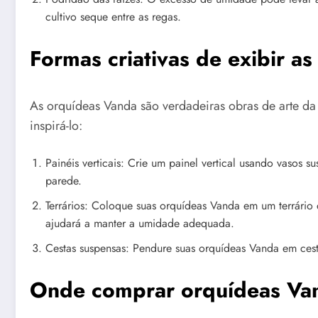
cultivo seque entre as regas.
Formas criativas de exibir a
As orquídeas Vanda são verdadeiras obras de arte da n
inspirá-lo:
Painéis verticais: Crie um painel vertical usando vasos 
parede.
Terrários: Coloque suas orquídeas Vanda em um terrário 
ajudará a manter a umidade adequada.
Cestas suspensas: Pendure suas orquídeas Vanda em cesta
Onde comprar orquídeas Va