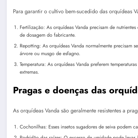
Para garantir o cultivo bem-sucedido das orquídeas V
Fertilização: As orquídeas Vanda precisam de nutrientes 
de dosagem do fabricante.
Repotting: As orquídeas Vanda normalmente precisam ser
árvore ou musgo de esfagno.
Temperatura: As orquídeas Vanda preferem temperaturas q
extremas.
Pragas e doenças das orquí
As orquídeas Vanda são geralmente resistentes a pra
Cochonilhas: Esses insetos sugadores de seiva podem ca
Podridão das raízes: O excesso de umidade pode levar à 