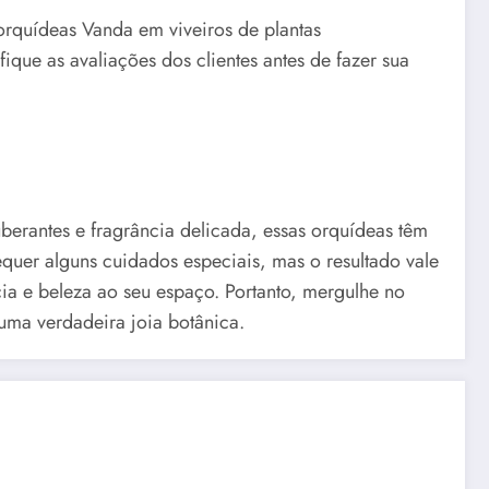
orquídeas Vanda em viveiros de plantas
ique as avaliações dos clientes antes de fazer sua
berantes e fragrância delicada, essas orquídeas têm
equer alguns cuidados especiais, mas o resultado vale
a e beleza ao seu espaço. Portanto, mergulhe no
uma verdadeira joia botânica.