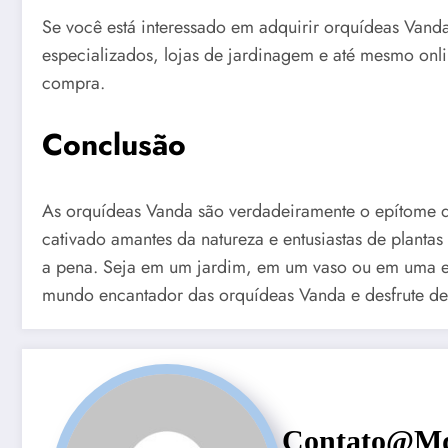
Se você está interessado em adquirir orquídeas Vand
especializados, lojas de jardinagem e até mesmo onlin
compra.
Conclusão
As orquídeas Vanda são verdadeiramente o epítome do 
cativado amantes da natureza e entusiastas de planta
a pena. Seja em um jardim, em um vaso ou em uma exi
mundo encantador das orquídeas Vanda e desfrute de 
Contato@md