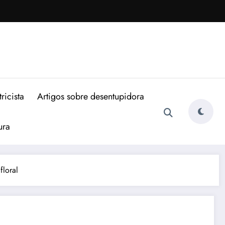
ricista
Artigos sobre desentupidora
ura
floral