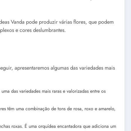
uídeas Vanda pode produzir várias flores, que podem
plexos e cores deslumbrantes.
 seguir, apresentaremos algumas das variedades mais
uma das variedades mais raras e valorizadas entre os
ores têm uma combinação de tons de rosa, roxo e amarelo,
manchas roxas. É uma orquídea encantadora que adiciona um