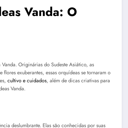
deas Vanda: O
Vanda. Originárias do Sudeste Asiático, as
e flores exuberantes, essas orquídeas se tornaram o
res,
cultivo e cuidados
, além de dicas criativas para
ídeas Vanda.
ência deslumbrante. Elas são conhecidas por suas