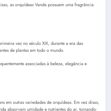
 disso, as orquídeas Vanda possuem uma fragrância
rimeira vez no século XIX, durante a era das
antes de plantas em todo o mundo.
requentemente associadas à beleza, elegância e
ns em outras variedades de orquídeas. Em vez disso,
anda absorvam umidade e nutrientes do ar, tornando-