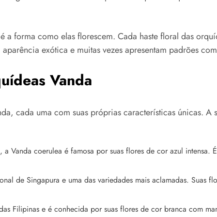
a é a forma como elas florescem. Cada haste floral das orq
a aparência exótica e muitas vezes apresentam padrões com
quídeas Vanda
nda, cada uma com suas próprias características únicas. A
 Vanda coerulea é famosa por suas flores de cor azul intensa. É 
ional de Singapura e uma das variedades mais aclamadas. Suas fl
a das Filipinas e é conhecida por suas flores de cor branca com 