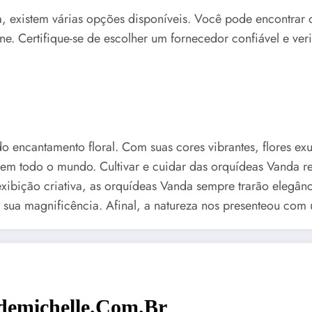
a, existem várias opções disponíveis. Você pode encontrar 
e. Certifique-se de escolher um fornecedor confiável e verif
encantamento floral. Com suas cores vibrantes, flores exu
s em todo o mundo. Cultivar e cuidar das orquídeas Vanda r
bição criativa, as orquídeas Vanda sempre trarão elegânci
sua magnificência. Afinal, a natureza nos presenteou com 
emichelle.com.br