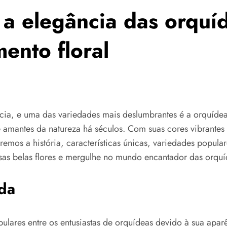
 a elegância das orquí
ento floral
cia, e uma das variedades mais deslumbrantes é a orquídea 
e amantes da natureza há séculos. Com suas cores vibrantes 
remos a história, características únicas, variedades popula
ssas belas flores e mergulhe no mundo encantador das orqu
da
lares entre os entusiastas de orquídeas devido à sua apar