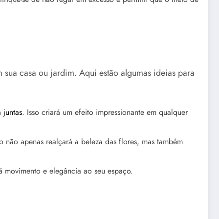
em sua casa ou jardim. Aqui estão algumas ideias para
 juntas
. Isso criará um efeito impressionante em qualquer
so não apenas realçará a beleza das flores, mas também
ará movimento e elegância ao seu espaço.