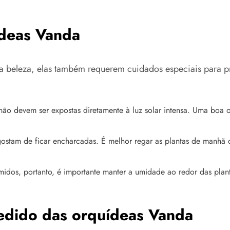
ídeas Vanda
 beleza, elas também requerem cuidados especiais para p
não devem ser expostas diretamente à luz solar intensa. Uma boa 
stam de ficar encharcadas. É melhor regar as plantas de manhã 
dos, portanto, é importante manter a umidade ao redor das plant
cedido das orquídeas Vanda