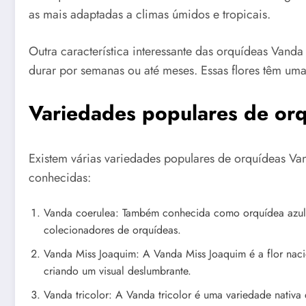
as mais adaptadas a climas úmidos e tropicais.
Outra característica interessante das orquídeas Vand
durar por semanas ou até meses. Essas flores têm um
Variedades populares de or
Existem várias variedades populares de orquídeas Va
conhecidas:
Vanda coerulea: Também conhecida como orquídea azul, a
colecionadores de orquídeas.
Vanda Miss Joaquim: A Vanda Miss Joaquim é a flor nac
criando um visual deslumbrante.
Vanda tricolor: A Vanda tricolor é uma variedade nativ