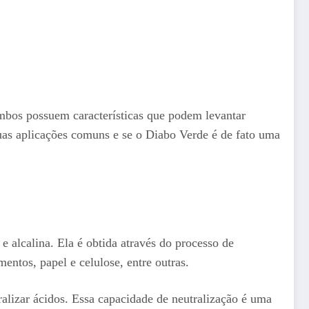
Ambos possuem características que podem levantar
suas aplicações comuns e se o Diabo Verde é de fato uma
alcalina. Ela é obtida através do processo de
mentos, papel e celulose, entre outras.
ralizar ácidos. Essa capacidade de neutralização é uma