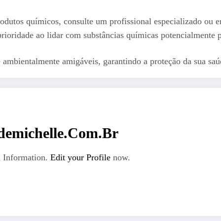
odutos químicos, consulte um profissional especializado ou e
rioridade ao lidar com substâncias químicas potencialmente p
e ambientalmente amigáveis, garantindo a proteção da sua sa
emichelle.com.br
 Information.
Edit your Profile
now.