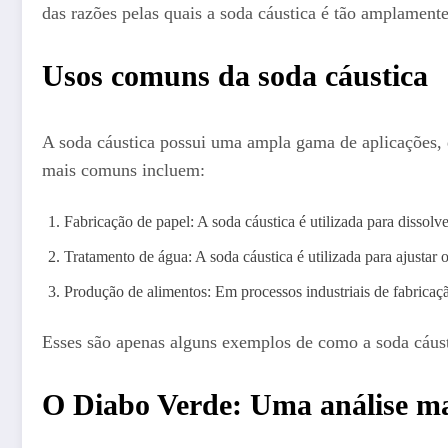
das razões pelas quais a soda cáustica é tão amplamente
Usos comuns da soda cáustica
A soda cáustica possui uma ampla gama de aplicações, d
mais comuns incluem:
Fabricação de papel: A soda cáustica é utilizada para dissolv
Tratamento de água: A soda cáustica é utilizada para ajustar
Produção de alimentos: Em processos industriais de fabricação
Esses são apenas alguns exemplos de como a soda cáustic
O Diabo Verde: Uma análise ma