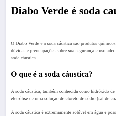
Diabo Verde é soda ca
O Diabo Verde e a soda cáustica são produtos químicos
dúvidas e preocupações sobre sua segurança e uso adequ
soda cáustica.
O que é a soda cáustica?
A soda cáustica, também conhecida como hidróxido de s
eletrólise de uma solução de cloreto de sódio (sal de co
A soda cáustica é extremamente solúvel em água e possu