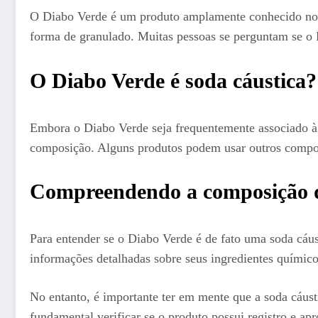
O Diabo Verde é um produto amplamente conhecido no Bra
forma de granulado. Muitas pessoas se perguntam se o 
O Diabo Verde é soda cáustica?
Embora o Diabo Verde seja frequentemente associado à 
composição. Alguns produtos podem usar outros compo
Compreendendo a composição 
Para entender se o Diabo Verde é de fato uma soda cáus
informações detalhadas sobre seus ingredientes químicos,
No entanto, é importante ter em mente que a soda cáust
fundamental verificar se o produto possui registro e ap