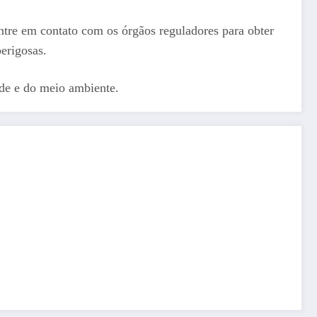
ntre em contato com os órgãos reguladores para obter
erigosas.
úde e do meio ambiente.