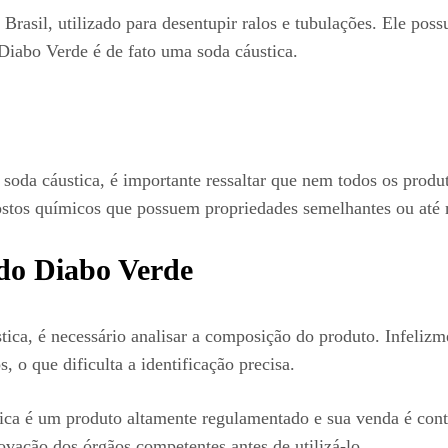
sil, utilizado para desentupir ralos e tubulações. Ele possu
Diabo Verde é de fato uma soda cáustica.
soda cáustica, é importante ressaltar que nem todos os prod
stos químicos que possuem propriedades semelhantes ou até 
do Diabo Verde
tica, é necessário analisar a composição do produto. Infeli
 o que dificulta a identificação precisa.
ica é um produto altamente regulamentado e sua venda é contr
rovação dos órgãos competentes antes de utilizá-lo.