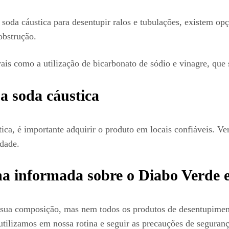
 soda cáustica para desentupir ralos e tubulações, existem o
obstrução.
is como a utilização de bicarbonato de sódio e vinagre, que
a soda cáustica
ica, é importante adquirir o produto em locais confiáveis. Ver
idade.
a informada sobre o Diabo Verde e
sua composição, mas nem todos os produtos de desentupiment
tilizamos em nossa rotina e seguir as precauções de seguran