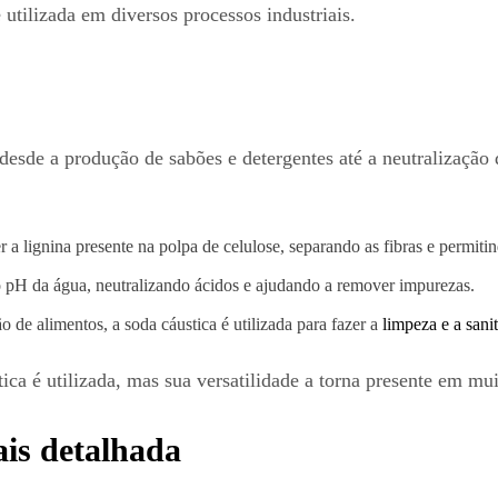
 utilizada em diversos processos industriais.
esde a produção de sabões e detergentes até a neutralização 
er a lignina presente na polpa de celulose, separando as fibras e permit
 o pH da água, neutralizando ácidos e ajudando a remover impurezas.
 de alimentos, a soda cáustica é utilizada para fazer a
limpeza e a san
a é utilizada, mas sua versatilidade a torna presente em muit
is detalhada