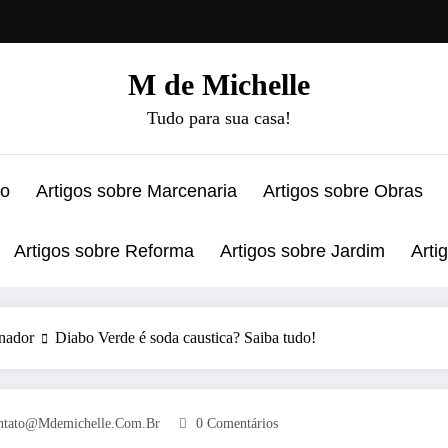
M de Michelle
Tudo para sua casa!
ão
Artigos sobre Marcenaria
Artigos sobre Obras
Artigos sobre Reforma
Artigos sobre Jardim
Arti
anador
Diabo Verde é soda caustica? Saiba tudo!
ntato@mdemichelle.com.br
0 Comentários