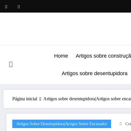
Pular
para
o
conteúdo
Home
Artigos sobre construç
Artigos sobre desentupidora
Página inicial
Artigos sobre desentupidora|Artigos sobre enc
Artigos Sobre Desentupidora|Artigos Sobre Encanador
Co