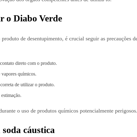
r o Diabo Verde
o produto de desentupimento, é crucial seguir as precauções
 contato direto com o produto.
e vapores químicos.
orreta de utilizar o produto.
 estimação.
 durante o uso de produtos químicos potencialmente perigosos
 soda cáustica