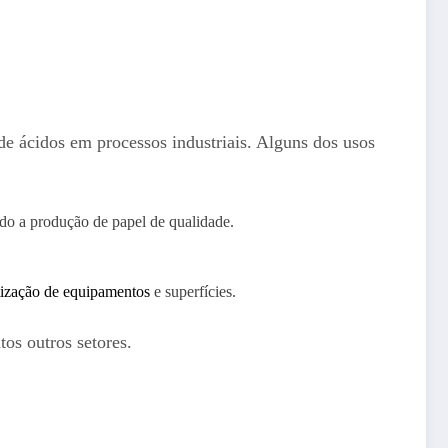
de ácidos em processos industriais. Alguns dos usos
indo a produção de papel de qualidade.
itização de equipamentos
e superfícies.
os outros setores.