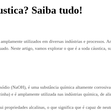
ustica? Saiba tudo!
 amplamente utilizados em diversas indústrias e processos. 
ado. Neste artigo, vamos explorar o que é a soda cáustica, 
ódio (NaOH), é uma substância química altamente corrosiva e 
zinha) e é amplamente utilizada nas indústrias química, de ali
i propriedades alcalinas, o que significa que é capaz de neut