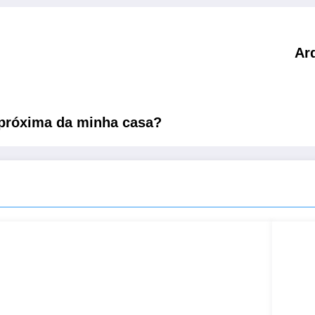
Ar
 próxima da minha casa?