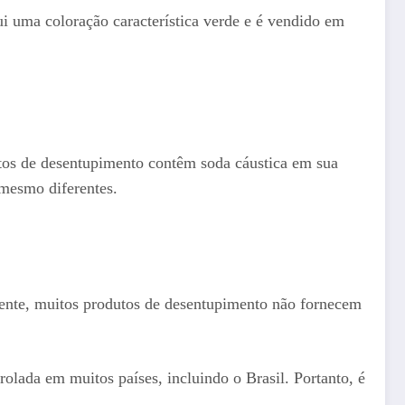
i uma coloração característica verde e é vendido em
utos de desentupimento contêm soda cáustica em sua
mesmo diferentes.
zmente, muitos produtos de desentupimento não fornecem
olada em muitos países, incluindo o Brasil. Portanto, é