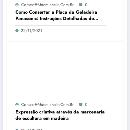
Contato@mdemichelle.com.br
0
Como Consertar a Placa da Geladeira
Panasonic: Instruções Detalhadas de
Reparo
22/11/2024
Contato@mdemichelle.com.br
0
Expressão criativa através da marcenaria
de escultura em madeira