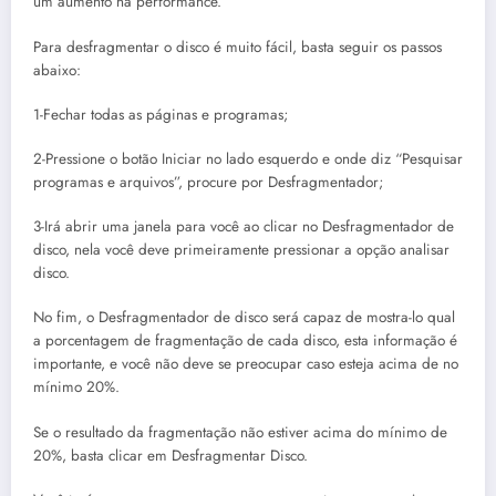
um aumento na performance.
Para desfragmentar o disco é muito fácil, basta seguir os passos
abaixo:
1-Fechar todas as páginas e programas;
2-Pressione o botão Iniciar no lado esquerdo e onde diz “Pesquisar
programas e arquivos”, procure por Desfragmentador;
3-Irá abrir uma janela para você ao clicar no Desfragmentador de
disco, nela você deve primeiramente pressionar a opção analisar
disco.
No fim, o Desfragmentador de disco será capaz de mostra-lo qual
a porcentagem de fragmentação de cada disco, esta informação é
importante, e você não deve se preocupar caso esteja acima de no
mínimo 20%.
Se o resultado da fragmentação não estiver acima do mínimo de
20%, basta clicar em Desfragmentar Disco.