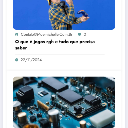
Contato@mdemichelle.com.br
0
O que é jogos rgh e tudo que precisa
saber
22/11/2024