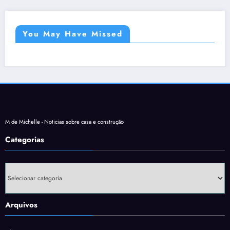
You May Have Missed
M de Michelle - Noticias sobre casa e construção
Categorias
Categorias
Arquivos