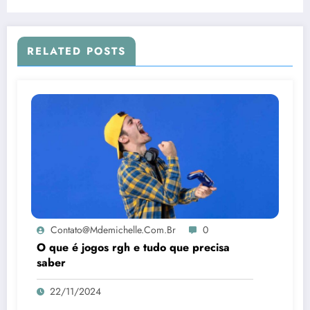
RELATED POSTS
Contato@mdemichelle.com.br
0
O que é jogos rgh e tudo que precisa
saber
22/11/2024