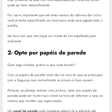
pode ser bem desconfortante.
Por isso é importante que até antes mesmo da reforma dar início
você já tenha especificado um local para onde será jogado todo o
entulho.
Isto fará com que não fique um monte de lixo espalhado pelo
ambiente.
2- Opte por papéis de parede
Quer algo simples, prático e que custa barato?
Com os papéis de parede você não irá mais ter que se preocupar
com a bagunça que normalmente os pinceis e lixas causam.
Portanto, se planeja realizar uma pintura, optar por papéis de
parede pode ser muito mais viável na hora de reformar a casa ao
mesmo que mantém sua organização.
Um
papel de parede
você consegue adquiri-lo e aplicá-lo até