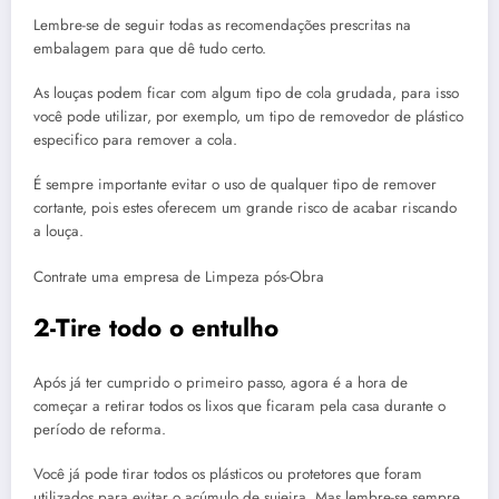
Lembre-se de seguir todas as recomendações prescritas na
embalagem para que dê tudo certo.
As louças podem ficar com algum tipo de cola grudada, para isso
você pode utilizar, por exemplo, um tipo de removedor de plástico
especifico para remover a cola.
É sempre importante evitar o uso de qualquer tipo de remover
cortante, pois estes oferecem um grande risco de acabar riscando
a louça.
Contrate uma empresa de Limpeza pós-Obra
2-Tire todo o entulho
Após já ter cumprido o primeiro passo, agora é a hora de
começar a retirar todos os lixos que ficaram pela casa durante o
período de reforma.
Você já pode tirar todos os plásticos ou protetores que foram
utilizados para evitar o acúmulo de sujeira. Mas lembre-se sempre