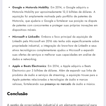
Google e Motorola Mobility
: Em 2014, o Google adquiriu a
Motorola Mobility por aproximadamente 12,5 bilhões de dólares. A
aquisição foi amplamente motivada pelo portfólio de patentes da
Motorola, que ajudaria o Google a fortalecer sua posição na disputa
de patentes com concorrentes e proteger suas próprias inovações em
dispositivos móveis.
Microsoft e LinkedIn
: Embora o foco principal da aquisição de
LinkedIn pela Microsoft em 2016 não tenha sido especificamente sobre
propriedade industrial, a integração do know-how de LinkedIn e seus
ativos tecnológicos complementares ajudou a Microsoft a expandir
suas ofertas de serviços e melhorar suas capacidades em análise de
dados e networking.
Apple e Beats Electronics
: Em 2014, a Apple adquiriu a Beats
Electronics por 3 bilhões de dólares. Além de expandir sua linha de
produtos de áudio e serviços de streaming, a aquisição trouxe para a
Apple patentes relacionadas a tecnologias de áudio e marcas
valiosas, fortalecendo sua
presença no mercado
de áudio e música.
Conclusão
A gestão de propriedade industrial é um elemento essencial para