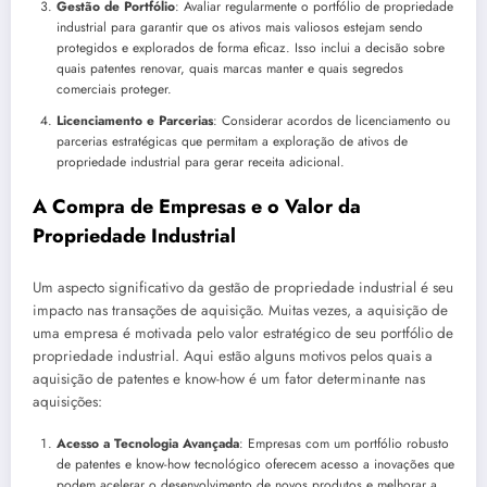
Gestão de Portfólio
: Avaliar regularmente o portfólio de propriedade
industrial para garantir que os ativos mais valiosos estejam sendo
protegidos e explorados de forma eficaz. Isso inclui a decisão sobre
quais patentes renovar, quais marcas manter e quais segredos
comerciais proteger.
Licenciamento e Parcerias
: Considerar acordos de licenciamento ou
parcerias estratégicas que permitam a exploração de ativos de
propriedade industrial para gerar receita adicional.
A Compra de Empresas e o Valor da
Propriedade Industrial
Um aspecto significativo da gestão de propriedade industrial é seu
impacto nas transações de aquisição. Muitas vezes, a aquisição de
uma empresa é motivada pelo valor estratégico de seu portfólio de
propriedade industrial. Aqui estão alguns motivos pelos quais a
aquisição de patentes e know-how é um fator determinante nas
aquisições:
Acesso a Tecnologia Avançada
: Empresas com um portfólio robusto
de patentes e know-how tecnológico oferecem acesso a inovações que
podem acelerar o desenvolvimento de novos produtos e melhorar a