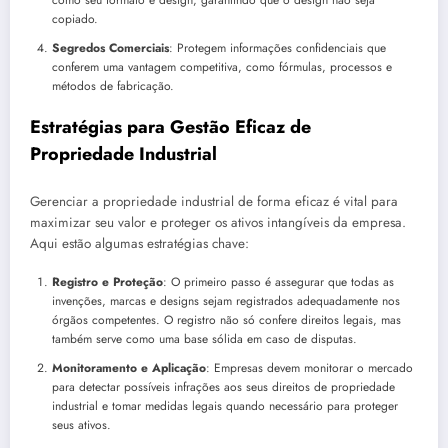
como seu formato e design, garantindo que o design não seja
copiado.
Segredos Comerciais
: Protegem informações confidenciais que
conferem uma vantagem competitiva, como fórmulas, processos e
métodos de fabricação.
Estratégias para Gestão Eficaz de
Propriedade Industrial
Gerenciar a propriedade industrial de forma eficaz é vital para
maximizar seu valor e proteger os ativos intangíveis da empresa.
Aqui estão algumas estratégias chave:
Registro e Proteção
: O primeiro passo é assegurar que todas as
invenções, marcas e designs sejam registrados adequadamente nos
órgãos competentes. O registro não só confere direitos legais, mas
também serve como uma base sólida em caso de disputas.
Monitoramento e Aplicação
: Empresas devem monitorar o mercado
para detectar possíveis infrações aos seus direitos de propriedade
industrial e tomar medidas legais quando necessário para proteger
seus ativos.