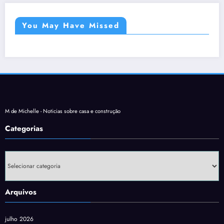
You May Have Missed
M de Michelle - Noticias sobre casa e construção
Categorias
Categorias
Arquivos
julho 2026