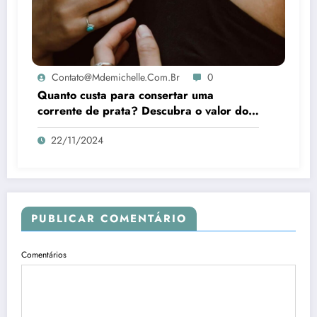
Contato@mdemichelle.com.br
0
Quanto custa para consertar uma
corrente de prata? Descubra o valor do
reparo perfeito!
22/11/2024
PUBLICAR COMENTÁRIO
Comentários