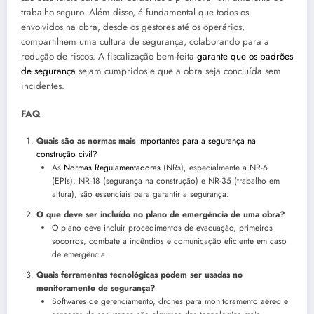
trabalho seguro. Além disso, é fundamental que todos os
envolvidos na obra, desde os gestores até os operários,
compartilhem uma cultura de segurança, colaborando para a
redução de riscos. A fiscalização bem-feita
garante que os padrões
de segurança
sejam cumpridos e que a obra seja concluída sem
incidentes.
FAQ
Quais são as normas mais
importantes para a segurança na
construção civil?
As
Normas Regulamentadoras
(NRs), especialmente a NR-6
(EPIs), NR-18 (segurança na construção) e NR-35 (trabalho em
altura), são essenciais para garantir a segurança.
O que deve ser incluído no plano de emergência de uma obra?
O plano deve incluir procedimentos de evacuação, primeiros
socorros, combate a incêndios e comunicação eficiente em caso
de emergência.
Quais ferramentas tecnológicas podem ser usadas no
monitoramento de segurança?
Softwares de gerenciamento, drones para monitoramento aéreo e