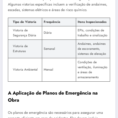
Algumas vistorias específicas incluem a verificação de andaimes,
escadas, sistemas elétricos e áreas de risco químico.
Tipo de Vistoria
Frequência
Itens Inspecionados
Vistoria de
EPIs, condições de
Diária
Segurança Diária
trabalho e sinalização
Andaimes, andaimes
Vistoria de
Semanal
de escoramento,
Estruturas
sistemas de elevação
Condições de
ventilação, iluminação
Vistoria Ambiental
Mensal
e áreas de
armazenamento
A Aplicação de Planos de Emergência na
Obra
Os planos de emergência são necessários para assegurar uma