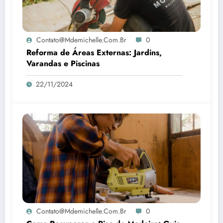
Contato@mdemichelle.com.br
0
Reforma de Áreas Externas: Jardins,
Varandas e Piscinas
22/11/2024
Contato@mdemichelle.com.br
0