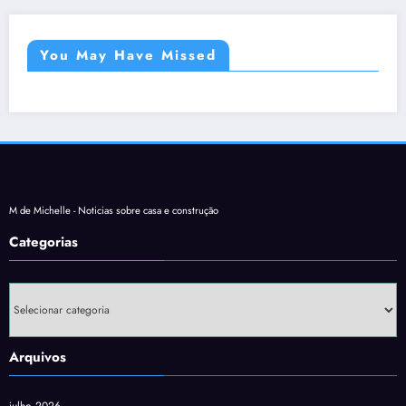
You May Have Missed
M de Michelle - Noticias sobre casa e construção
Categorias
Categorias
Arquivos