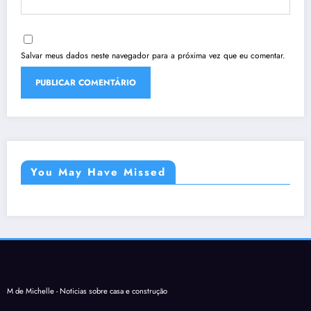
Salvar meus dados neste navegador para a próxima vez que eu comentar.
You May Have Missed
M de Michelle - Noticias sobre casa e construção