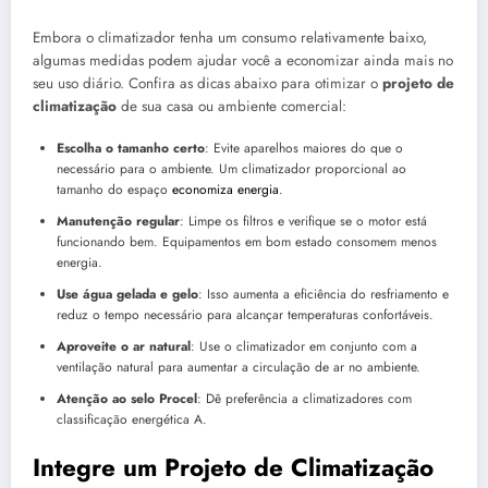
Embora o climatizador tenha um consumo relativamente baixo,
algumas medidas podem ajudar você a economizar ainda mais no
seu uso diário. Confira as dicas abaixo para otimizar o
projeto de
climatização
de sua casa ou ambiente comercial:
Escolha o tamanho certo
: Evite aparelhos maiores do que o
necessário para o ambiente. Um climatizador proporcional ao
tamanho do espaço
economiza energia
.
Manutenção regular
: Limpe os filtros e verifique se o motor está
funcionando bem. Equipamentos em bom estado consomem menos
energia.
Use água gelada e gelo
: Isso aumenta a eficiência do resfriamento e
reduz o tempo necessário para alcançar temperaturas confortáveis.
Aproveite o ar natural
: Use o climatizador em conjunto com a
ventilação natural para aumentar a circulação de ar no ambiente.
Atenção ao selo Procel
: Dê preferência a climatizadores com
classificação energética A.
Integre um Projeto de Climatização