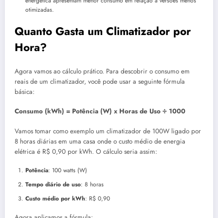
energética apresentam menor consumo em relação a versões menos
otimizadas.
Quanto Gasta um Climatizador por
Hora?
Agora vamos ao cálculo prático. Para descobrir o consumo em
reais de um climatizador, você pode usar a seguinte fórmula
básica:
Consumo (kWh) = Potência (W) x Horas de Uso ÷ 1000
Vamos tomar como exemplo um climatizador de 100W ligado por
8 horas diárias em uma casa onde o custo médio de energia
elétrica é R$ 0,90 por kWh. O cálculo seria assim:
Potência
: 100 watts (W)
Tempo diário de uso
: 8 horas
Custo médio por kWh
: R$ 0,90
Agora aplicamos a fórmula: