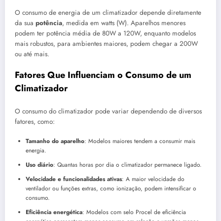
O consumo de energia de um climatizador depende diretamente
da sua
potência
, medida em watts (W). Aparelhos menores
podem ter potência média de 80W a 120W, enquanto modelos
mais robustos, para ambientes maiores, podem chegar a 200W
ou até mais.
Fatores Que Influenciam o Consumo de um
Climatizador
O consumo do climatizador pode variar dependendo de diversos
fatores, como:
Tamanho do aparelho
: Modelos maiores tendem a consumir mais
energia.
Uso diário
: Quantas horas por dia o climatizador permanece ligado.
Velocidade e funcionalidades ativas
: A maior velocidade do
ventilador ou funções extras, como ionização, podem intensificar o
consumo.
Eficiência energética
: Modelos com selo Procel de eficiência