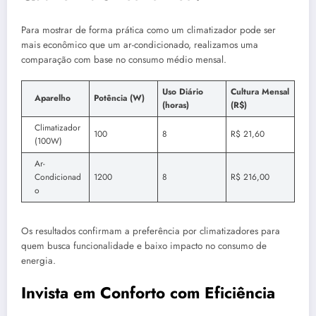
Para mostrar de forma prática como um climatizador pode ser
mais econômico que um ar-condicionado, realizamos uma
comparação com base no consumo médio mensal.
Uso Diário
Cultura Mensal
Aparelho
Potência (W)
(horas)
(R$)
Climatizador
100
8
R$ 21,60
(100W)
Ar-
Condicionad
1200
8
R$ 216,00
o
Os resultados confirmam a preferência por climatizadores para
quem busca funcionalidade e baixo impacto no consumo de
energia.
Invista em Conforto com Eficiência