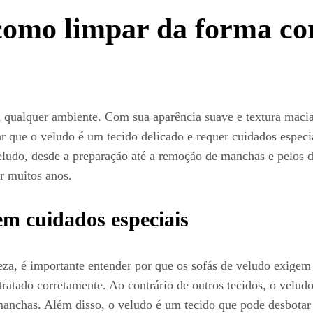
 como limpar da forma co
 qualquer ambiente. Com sua aparência suave e textura macia
 que o veludo é um tecido delicado e requer cuidados especia
ludo, desde a preparação até a remoção de manchas e pelos de
r muitos anos.
em cuidados especiais
za, é importante entender por que os sofás de veludo exigem 
tratado corretamente. Ao contrário de outros tecidos, o velud
 manchas. Além disso, o veludo é um tecido que pode desbotar 