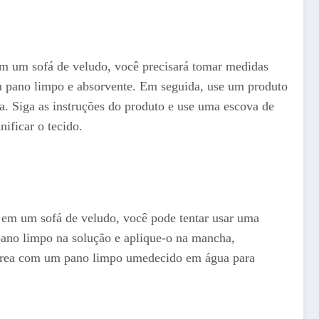
em um sofá de veludo, você precisará tomar medidas
m pano limpo e absorvente. Em seguida, use um produto
a. Siga as instruções do produto e use uma escova de
ificar o tecido.
 em um sofá de veludo, você pode tentar usar uma
ano limpo na solução e aplique-o na mancha,
a área com um pano limpo umedecido em água para