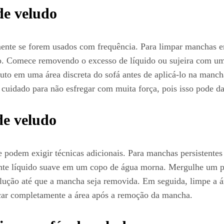
de veludo
mente se forem usados com frequência. Para limpar manchas 
ido. Comece removendo o excesso de líquido ou sujeira com u
duto em uma área discreta do sofá antes de aplicá-lo na manch
uidado para não esfregar com muita força, pois isso pode dan
de veludo
podem exigir técnicas adicionais. Para manchas persistentes
gente líquido suave em um copo de água morna. Mergulhe um p
 solução até que a mancha seja removida. Em seguida, limpe 
ecar completamente a área após a remoção da mancha.