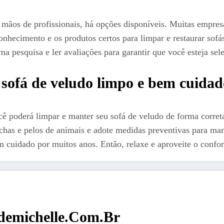
s mãos de profissionais, há opções disponíveis. Muitas empre
conhecimento e os produtos certos para limpar e restaurar sof
 uma pesquisa e ler avaliações para garantir que você esteja s
sofá de veludo limpo e bem cuidad
você poderá limpar e manter seu sofá de veludo de forma corre
anchas e pelos de animais e adote medidas preventivas para 
 cuidado por muitos anos. Então, relaxe e aproveite o confor
emichelle.com.br