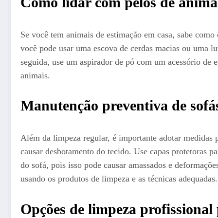
Como lidar com pelos de animai
Se você tem animais de estimação em casa, sabe como é
você pode usar uma escova de cerdas macias ou uma luv
seguida, use um aspirador de pó com um acessório de es
animais.
Manutenção preventiva de sofá
Além da limpeza regular, é importante adotar medidas 
causar desbotamento do tecido. Use capas protetoras par
do sofá, pois isso pode causar amassados e deformações 
usando os produtos de limpeza e as técnicas adequadas.
Opções de limpeza profissional 