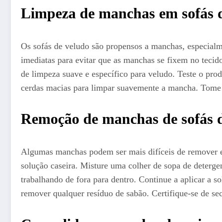
Limpeza de manchas em sofás 
Os sofás de veludo são propensos a manchas, especial
imediatas para evitar que as manchas se fixem no tec
de limpeza suave e específico para veludo. Teste o pro
cerdas macias para limpar suavemente a mancha. Tome c
Remoção de manchas de sofás 
Algumas manchas podem ser mais difíceis de remover e 
solução caseira. Misture uma colher de sopa de deter
trabalhando de fora para dentro. Continue a aplicar a
remover qualquer resíduo de sabão. Certifique-se de s