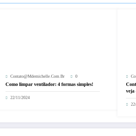
Contato@mdemichelle.com.br
0
Co
Como limpar ventilador: 4 formas simples!
Cont
veja
22/11/2024
22