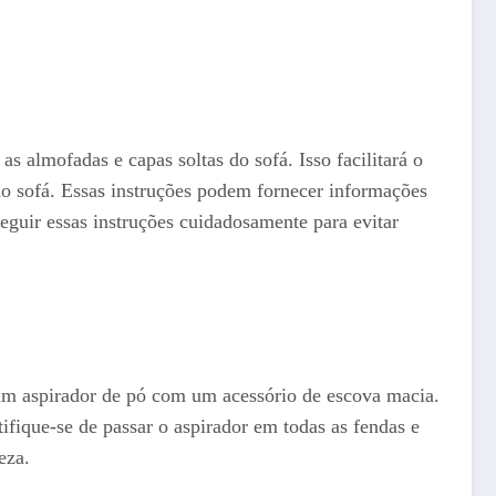
 almofadas e capas soltas do sofá. Isso facilitará o
 do sofá. Essas instruções podem fornecer informações
eguir essas instruções cuidadosamente para evitar
o um aspirador de pó com um acessório de escova macia.
ifique-se de passar o aspirador em todas as fendas e
eza.