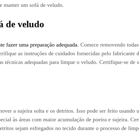
e manter um sofá de veludo.
á de veludo
te fazer uma preparação adequada
. Comece removendo todas as
rifique as instruções de cuidados fornecidas pelo fabricante
s técnicas adequadas para limpar o veludo. Certifique-se de s
over a sujeira solta e os detritos. Isso pode ser feito usand
ecial às áreas com maior acumulação de poeira e sujeira. Cert
 detritos sejam esfregados no tecido durante o processo de limp