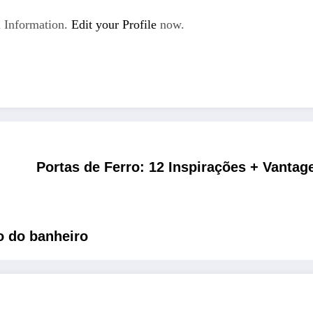
 Information.
Edit your Profile
now.
Portas de Ferro: 12 Inspirações + Vanta
lo do banheiro