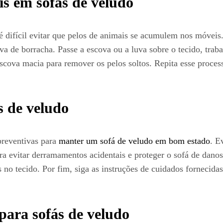
s em sofás de veludo
 difícil evitar que pelos de animais se acumulem nos móveis
a de borracha. Passe a escova ou a luva sobre o tecido, trab
cova macia para remover os pelos soltos. Repita esse process
s de veludo
preventivas para
manter um sofá de veludo em bom estado
. E
a evitar derramamentos acidentais e proteger o sofá de danos.
no tecido. Por fim, siga as instruções de cuidados fornecidas 
para sofás de veludo