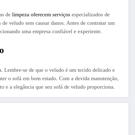
sas de
limpeza oferecem serviços
especializados de
ás de veludo sem causar danos. Antes de contratar um
elecionando uma empresa confiável e experiente.
o
ta. Lembre-se de que o veludo é um tecido delicado e
manter o sofá em bom estado. Com a devida manutenção,
to e a elegância que seu sofá de veludo proporciona.