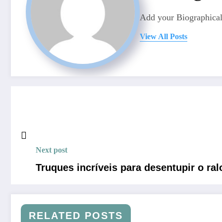
Add your Biographical
View All Posts
Next post
Truques incríveis para desentupir o ra
RELATED POSTS