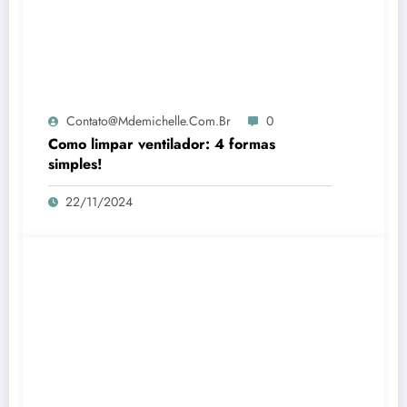
Contato@mdemichelle.com.br
0
Como limpar ventilador: 4 formas
simples!
22/11/2024