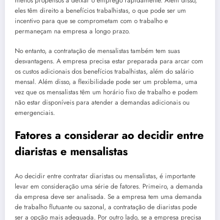
menos propensos a deixar o emprego rapidamente. Além disso,
eles têm direito a benefícios trabalhistas, o que pode ser um
incentivo para que se comprometam com o trabalho e
permaneçam na empresa a longo prazo.
No entanto, a contratação de mensalistas também tem suas
desvantagens. A empresa precisa estar preparada para arcar com
os custos adicionais dos benefícios trabalhistas, além do salário
mensal. Além disso, a flexibilidade pode ser um problema, uma
vez que os mensalistas têm um horário fixo de trabalho e podem
não estar disponíveis para atender a demandas adicionais ou
emergenciais.
Fatores a considerar ao decidir entre
diaristas e mensalistas
Ao decidir entre contratar diaristas ou mensalistas, é importante
levar em consideração uma série de fatores. Primeiro, a demanda
da empresa deve ser analisada. Se a empresa tem uma demanda
de trabalho flutuante ou sazonal, a contratação de diaristas pode
ser a opção mais adequada. Por outro lado, se a empresa precisa