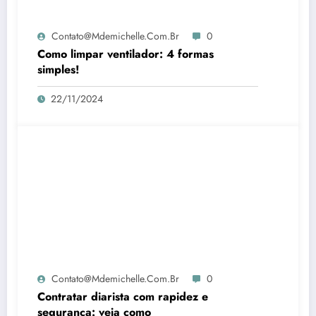
Contato@mdemichelle.com.br
0
Como limpar ventilador: 4 formas
simples!
22/11/2024
Contato@mdemichelle.com.br
0
Contratar diarista com rapidez e
segurança: veja como