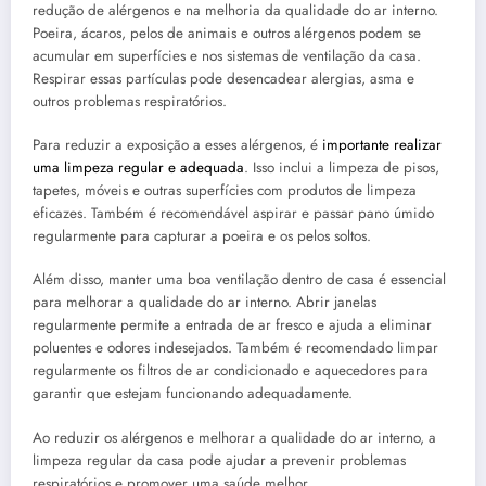
redução de alérgenos e na melhoria da qualidade do ar interno.
Poeira, ácaros, pelos de animais e outros alérgenos podem se
acumular em superfícies e nos sistemas de ventilação da casa.
Respirar essas partículas pode desencadear alergias, asma e
outros problemas respiratórios.
Para reduzir a exposição a esses alérgenos, é
importante realizar
uma limpeza regular e adequada
. Isso inclui a limpeza de pisos,
tapetes, móveis e outras superfícies com produtos de limpeza
eficazes. Também é recomendável aspirar e passar pano úmido
regularmente para capturar a poeira e os pelos soltos.
Além disso, manter uma boa ventilação dentro de casa é essencial
para melhorar a qualidade do ar interno. Abrir janelas
regularmente permite a entrada de ar fresco e ajuda a eliminar
poluentes e odores indesejados. Também é recomendado limpar
regularmente os filtros de ar condicionado e aquecedores para
garantir que estejam funcionando adequadamente.
Ao reduzir os alérgenos e melhorar a qualidade do ar interno, a
limpeza regular da casa pode ajudar a prevenir problemas
respiratórios e promover uma saúde melhor.