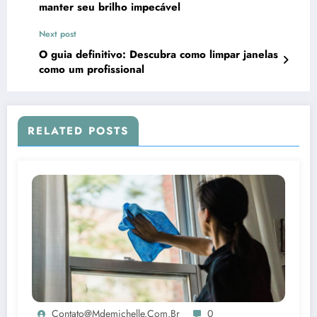
manter seu brilho impecável
Next post
O guia definitivo: Descubra como limpar janelas
como um profissional
RELATED POSTS
Contato@mdemichelle.com.br
0