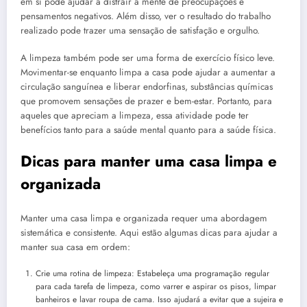
em si pode ajudar a distrair a mente de preocupações e
pensamentos negativos. Além disso, ver o resultado do trabalho
realizado pode trazer uma sensação de satisfação e orgulho.
A limpeza também pode ser uma forma de exercício físico leve.
Movimentar-se enquanto limpa a casa pode ajudar a aumentar a
circulação sanguínea e liberar endorfinas, substâncias químicas
que promovem sensações de prazer e bem-estar. Portanto, para
aqueles que apreciam a limpeza, essa atividade pode ter
benefícios tanto para a saúde mental quanto para a saúde física.
Dicas para manter uma casa limpa e
organizada
Manter uma casa limpa e organizada requer uma abordagem
sistemática e consistente. Aqui estão algumas dicas para ajudar a
manter sua casa em ordem:
Crie uma rotina de limpeza: Estabeleça uma programação regular
para cada tarefa de limpeza, como varrer e aspirar os pisos, limpar
banheiros e lavar roupa de cama. Isso ajudará a evitar que a sujeira e