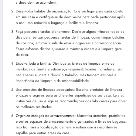
a desordem se acumulem.
Desenvolva hábitos de organização: Crie um lugar para cada objeto
em sua casa e certifique-se de devolvê-los para onde pertencem após
o uso. Isso reduzirá a bagunça e facilitará a limpeza.
Faça pequenas tarefas diariamente: Dedique alguns minutos todos os
dias para realizar pequenas tarefas de limpeza, como limpar balcões
da cozinha, arrumar a sala de estar e organizar a correspondência.
Esses esforços diários ajudarão a manter a ordem e a limpeza geral
da casa.
Envolva toda a família: Distribua as tarefas de limpeza entre os
membros da família e estabeleça responsabilidades individuais. Isso
não apenas ajudará a dividir o trabalho, mas também ensinará a
importância da limpeza e da responsabilidade.
Use produtos de limpeza adequados: Escolha produtos de limpeza
eficazes e seguros para as diferentes superfícies de sua casa. Leia as
instruções de uso e siga as recomendações dos fabricantes para obter
os melhores resultados.
Organize espaços de armazenamento
: Mantenha armários, prateleiras
e outros espaços de armazenamento organizados e livres de bagunça.
Isso facilitará a localização de itens e evitará que a desordem se
espalhe para outras áreas da casa.