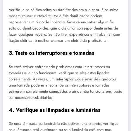
Verifique se há fios soltos ou danificados em sua casa. Fios soltos
podem causar curtos-circuitos e fios danificados podem
representar um risco de incêndio. Se você encontrar algum fio
solto ou danificado, desligue o disjuntor correspondente antes de
fazer qualquer reparo. Se não tiver experiência em trabalhar com
fiação elétrica, é melhor chamar um eletricista profissional.
3. Teste os interruptores e tomadas
Se você estiver enfrentando problemas com interruptores ou
tomadas que não funcionam, verifique se eles estão ligados
corretamente. Às vezes, um interruptor pode estar desligado ou
uma tomada pode estar solta. Se os interruptores e tomadas
estiverem corretamente conectados e ainda não funcionarem, pode
ser necessário substituí-los.
4. Verifique as lâmpadas e luminárias
Se uma lâmpada ou luminária não estiver funcionando, verifique
se a lâmpada está queimada ou se a luminária está com mau