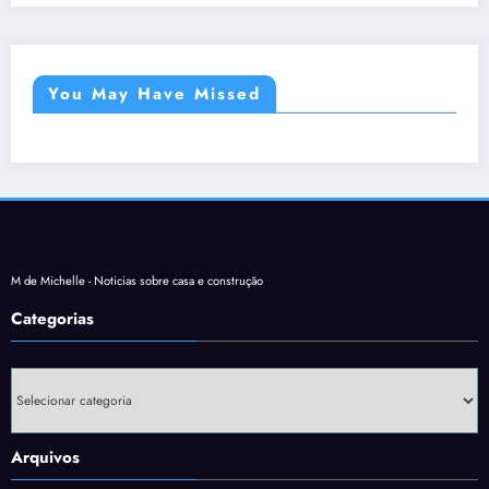
You May Have Missed
M de Michelle - Noticias sobre casa e construção
Categorias
Categorias
Arquivos