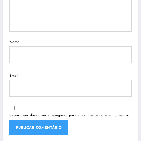
Nome
Email
Salvar meus dados neste navegador para a próxima vez que eu comentar.